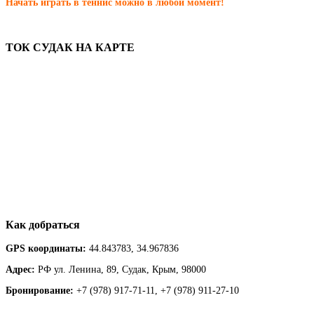
Начать играть в теннис можно в любой момент!
ТОК
СУДАК
НА
КАРТЕ
Как
добраться
GPS координаты:
44.843783, 34.967836
Адрес:
РФ ул. Ленина, 89, Судак, Крым, 98000
Бронирование:
+7 (978) 917-71-11, +7 (978) 911-27-10