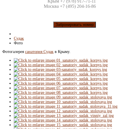
Крым +7 (978) 917-71-11
Москва +7 (495) 204-16-86
Забронировать номер
Судак
Фото
Фотогалерея
санатория Судак
в Крыму.